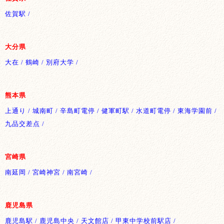
佐賀駅 /
大分県
大在 / 鶴崎 / 別府大学 /
熊本県
上通り / 城南町 / 辛島町電停 / 健軍町駅 / 水道町電停 / 東海学園前 /
九品交差点 /
宮崎県
南延岡 / 宮崎神宮 / 南宮崎 /
鹿児島県
鹿児島駅 / 鹿児島中央 / 天文館店 / 甲東中学校前駅店 /