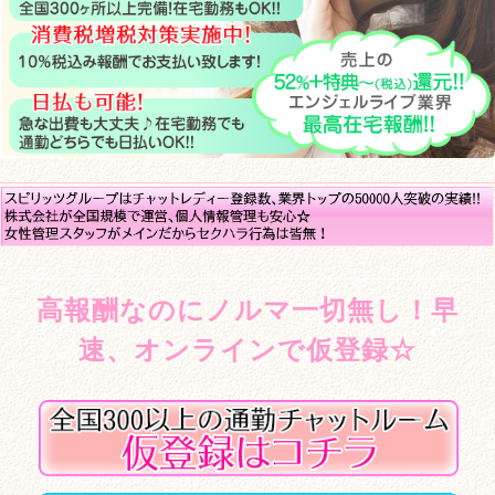
高報酬なのにノルマ一切無し！早
速、オンラインで仮登録☆