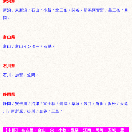
新潟県
新潟 / 東新潟 / 石山 / 小新 / 北三条 / 関谷 / 新潟阿賀野 / 燕三条 / 月
岡 /
富山県
富山 / 富山インター / 石動 /
石川県
石川 / 加賀 / 笠間 /
静岡県
静岡 / 安倍川 / 沼津 / 富士駅 / 焼津 / 草薙 / 袋井 / 磐田 / 浜松 / 天竜
川 / 新所原 / 掛川 / 金谷 / 三島 /
【中部】 名古屋・金山・栄・小牧・豊橋・江南・岡崎・安城・豊