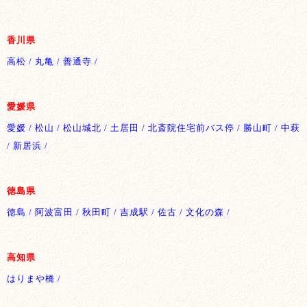
香川県
高松 / 丸亀 / 善通寺 /
愛媛県
愛媛 / 松山 / 松山城北 / 土居田 / 北斎院住宅前バス停 / 勝山町 / 中萩
/ 新居浜 /
徳島県
徳島 / 阿波富田 / 秋田町 / 吉成駅 / 佐古 / 文化の森 /
高知県
はりまや橋 /