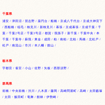
千葉県
浦安 / 津田沼 / 習志野 / 薬円台 / 船橋 / 京成八千代台 / 京成大神宮下
/ 西船橋 / 稲毛 / 検見川 / 新検見川 / 幕張 / 京成幕張 / 京成千葉 / 千
葉 / 千葉2号店 / 千葉3号店 / 都賀 / 我孫子 / 新千葉 / 千葉中央 / 本
千葉 / 千葉寺 / 蘇我 / 東金 / 成田 / 柏 / 南柏 / 北柏 / 馬橋 / 北松戸 /
松戸 / 南流山 / 市川 / 本八幡 / 館山 /
栃木県
宇都宮 / 雀宮 / 小山 / 佐野 / 矢板 / 西那須野 /
群馬県
前橋 / 中央前橋 / 渋川 / 八木原 / 藤岡 / 高崎問屋町 / 高崎 / 太田藪塚
/ 太田・飯田町 / 竜舞 / 館林 / 伊勢崎 /